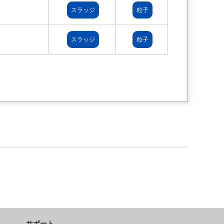
スラッジ
粒子
スラッジ
粒子
サポート