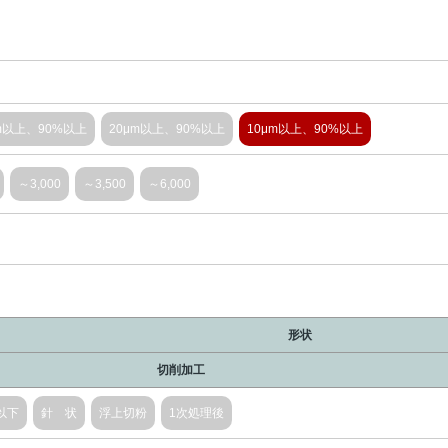
m以上、90%以上
20μm以上、90%以上
10μm以上、90%以上
～3,000
～3,500
～6,000
形状
切削加工
以下
針 状
浮上切粉
1次処理後