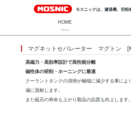
モスニックは、濾過機、切粉
HOME
Home
マグネットセパレーター マグトン [
高磁力・高効率設計で高性能分離
磁性体の研削・ホーニングに最適
クーラントタンクの清掃が極端に減少する事によ
減に貢献します。
また砥石の寿命も上がり製品の品質も向上します