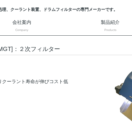
処理、クーラント装置、ドラムフィルターの専門メーカーです。
会社案内
製品紹介
Company
Products
MGT]：２次フィルター
りクーラント寿命が伸びコスト低
。