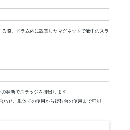
する際、ドラム内に設置したマグネットで液中のスラ
サの状態でスラッジを排出します。
処理量に合わせ、単体での使用から複数台の使用まで可能