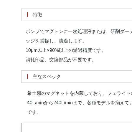
特徴
ポンプでマグトンに一次処理液または、研削ダー
ッジを捕捉し、濾過します。
10μm以上×90%以上の濾過精度です。
消耗部品、交換部品が不要です。
主なスペック
希土類のマグネットを内蔵しており、フェライト
40L/minから240L/minまで、各種モデルを
です。